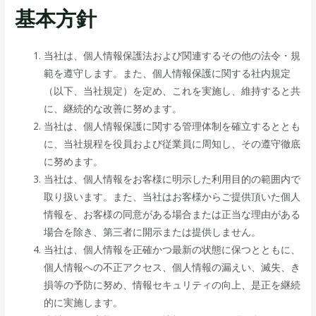
基本方針
当社は、個人情報保護法および関連するその他の法令・規
範を遵守します。また、個人情報保護に関する社内規定
（以下、当社規定）を定め、これを実施し、維持すると共
に、継続的な改善に努めます。
当社は、個人情報保護に関する管理体制を確立するととも
に、当社規程を役員および従業員に周知し、その遵守徹底
に努めます。
当社は、個人情報をお客様に明示した利用目的の範囲内で
取り扱います。また、当社はお客様からご提供頂いた個人
情報を、お客様の同意がある場合または正当な理由がある
場合を除き、第三者に開示または提供しません。
当社は、個人情報を正確かつ最新の状態に保つとともに、
個人情報への不正アクセス、個人情報の漏えい、滅失、き
損等の予防に努め、情報セキュリティの向上、是正を継続
的に実施します。