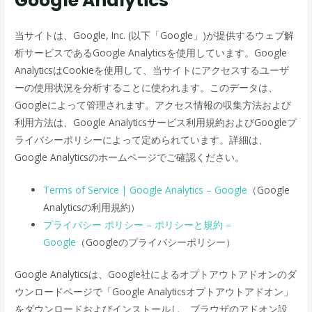
Google Analytics
当サイトは、Google, Inc. (以下「Google」)が提供するウェブ解
析サービスであるGoogle Analyticsを使用しています。Google
AnalyticsはCookieを使用して、当サイトにアクセスするユーザ
ーの使用状況を分析することに使われます。このデータは、
Googleによって管理されます。アクセス情報の収集方法および
利用方法は、Google Analyticsサービス利用規約およびGoogleプ
ライバシーポリシーによって定められています。詳細は、
Google Analyticsのホームページでご確認ください。
Terms of Service | Google Analytics – Google
（Google
Analyticsの利用規約）
プライバシー ポリシー – ポリシーと規約 –
Google
（Googleのプライバシーポリシー）
Google Analyticsは、Google社によるオプトアウトアドオンのダ
ウンロードページで「Google Analyticsオプトアウトアドオン」
をダウンロードおよびインストールし、ブラウザのアドオン設