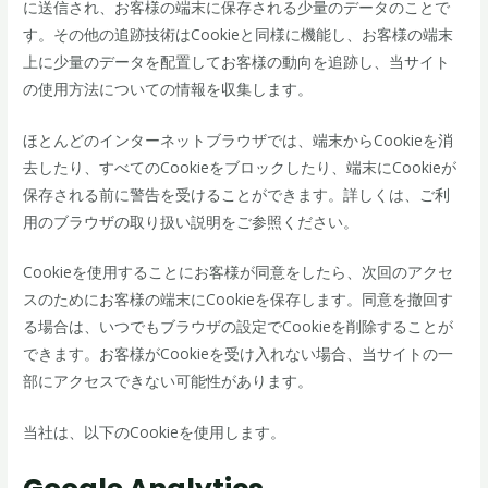
に送信され、お客様の端末に保存される少量のデータのことで
す。その他の追跡技術はCookieと同様に機能し、お客様の端末
上に少量のデータを配置してお客様の動向を追跡し、当サイト
の使用方法についての情報を収集します。
ほとんどのインターネットブラウザでは、端末からCookieを消
去したり、すべてのCookieをブロックしたり、端末にCookieが
保存される前に警告を受けることができます。詳しくは、ご利
用のブラウザの取り扱い説明をご参照ください。
Cookieを使用することにお客様が同意をしたら、次回のアクセ
スのためにお客様の端末にCookieを保存します。同意を撤回す
る場合は、いつでもブラウザの設定でCookieを削除することが
できます。お客様がCookieを受け入れない場合、当サイトの一
部にアクセスできない可能性があります。
当社は、以下のCookieを使用します。