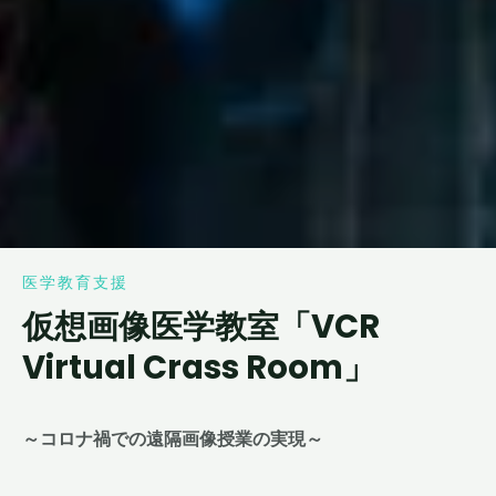
医学教育支援
仮想画像医学教室「VCR
Virtual Crass Room」
～コロナ禍での遠隔画像授業の実現～